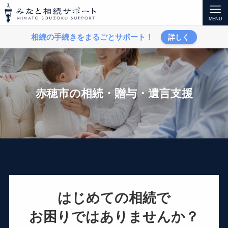
みなと相続サポート
MENU
相続の手続きをまるごとサポート！
詳しく
赤穂市
はじめての相続で
お困りではありませんか？