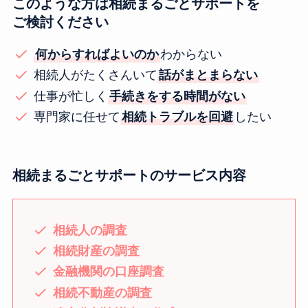
このような方は相続まるごとサポートを
ご検討ください
何からすればよいのか
わからない
相続人がたくさんいて
話がまとまらない
仕事が忙しく
手続きをする時間がない
専門家に任せて
相続トラブルを回避
したい
相続まるごとサポートのサービス内容
相続人の調査
相続財産の調査
金融機関の口座調査
相続不動産の調査