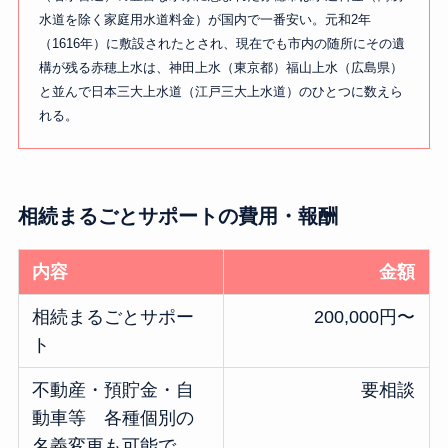
水道を除く家庭用水道料金）が国内で一番安い。元和2年
（1616年）に敷設されたとされ、現在でも市内の随所にその遺
構が残る赤穂上水は、神田上水（東京都）福山上水（広島県）
と並んで日本三大上水道（江戸三大上水道）のひとつに数えら
れる。
相続まるごとサポートの費用・報酬
内容
金額
相続まるごとサポー
200,000円〜
ト
不動産・預貯金・自
要相談
動車等 各種個別の
名義変更も可能で