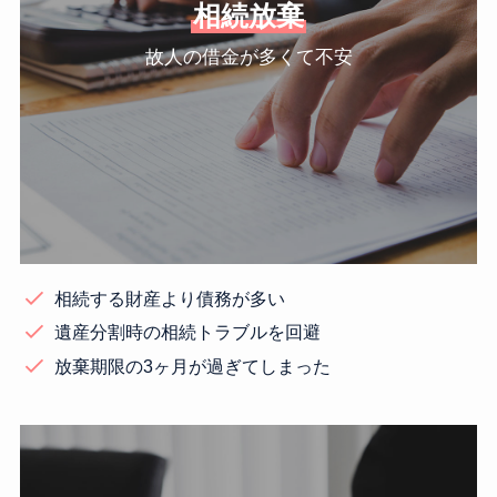
相続放棄
故人の借金が多くて不安
相続する財産より債務が多い
遺産分割時の相続トラブルを回避
放棄期限の3ヶ月が過ぎてしまった