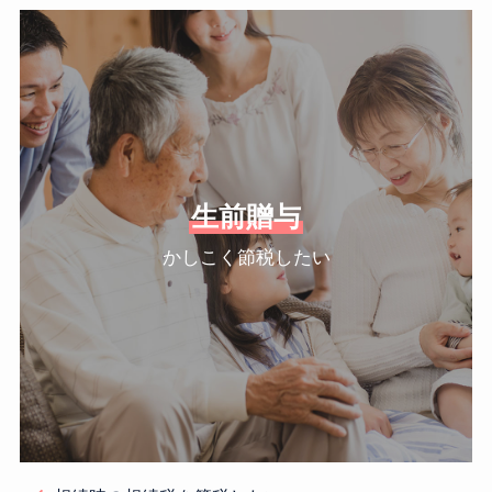
生前贈与
かしこく節税したい