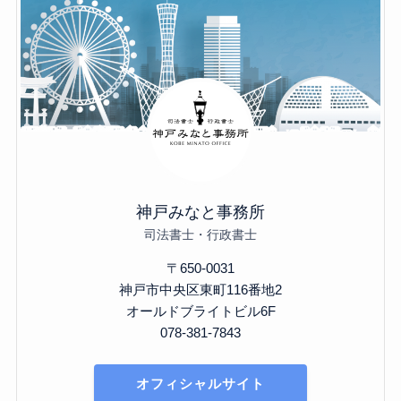
神戸みなと事務所
司法書士・行政書士
〒650-0031
神戸市中央区東町116番地2
オールドブライトビル6F
078-381-7843
オフィシャルサイト