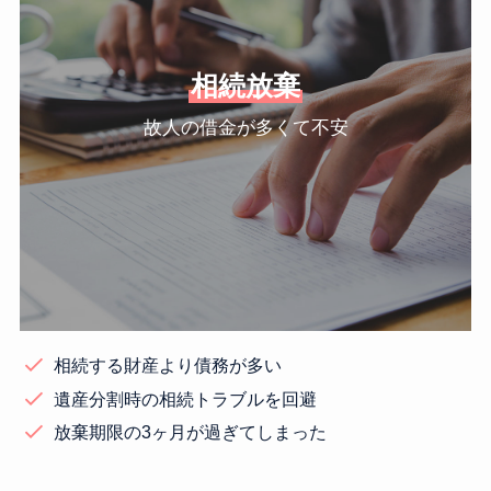
相続放棄
故人の借金が多くて不安
相続する財産より債務が多い
遺産分割時の相続トラブルを回避
放棄期限の3ヶ月が過ぎてしまった