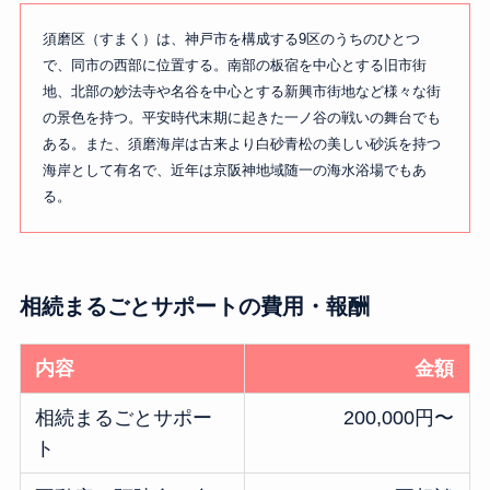
須磨区（すまく）は、神戸市を構成する9区のうちのひとつ
で、同市の西部に位置する。南部の板宿を中心とする旧市街
地、北部の妙法寺や名谷を中心とする新興市街地など様々な街
の景色を持つ。平安時代末期に起きた一ノ谷の戦いの舞台でも
ある。また、須磨海岸は古来より白砂青松の美しい砂浜を持つ
海岸として有名で、近年は京阪神地域随一の海水浴場でもあ
る。
相続まるごとサポートの費用・報酬
内容
金額
相続まるごとサポー
200,000円〜
ト