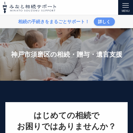
みなと相続サポート
MENU
相続の手続きをまるごとサポート！
詳しく
神戸市須磨区
はじめての相続で
お困りではありませんか？