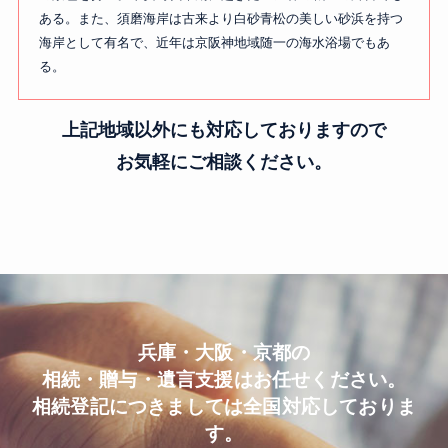
ある。また、須磨海岸は古来より白砂青松の美しい砂浜を持つ
海岸として有名で、近年は京阪神地域随一の海水浴場でもあ
る。
上記地域以外にも対応しておりますので
お気軽にご相談ください。
兵庫・大阪・京都の
相続・贈与・遺言支援はお任せください。
相続登記につきましては全国対応しておりま
す。