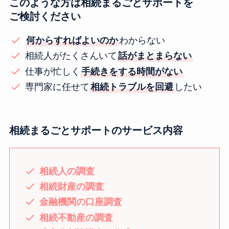
このような方は相続まるごとサポートを
ご検討ください
何からすればよいのか
わからない
相続人がたくさんいて
話がまとまらない
仕事が忙しく
手続きをする時間がない
専門家に任せて
相続トラブルを回避
したい
相続まるごとサポートのサービス内容
相続人の調査
相続財産の調査
金融機関の口座調査
相続不動産の調査