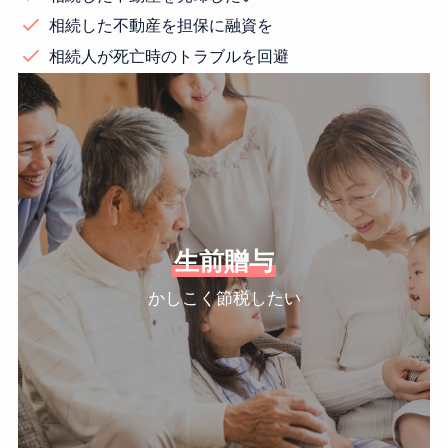
相続した不動産を担保に融資を
相続人が死亡時のトラブルを回避
生前贈与
かしこく節税したい