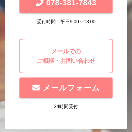
078-381-7843
受付時間：平日9:00～18:00
メールでの
ご相談・お問い合わせ
メールフォーム
24時間受付