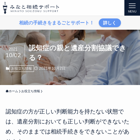
みなと相続サポート
MENU
相続の手続きをまるごとサポート！
詳しく
認知症の親と遺産分割協議でき
2021
10/02
る？
2021年10月2日
お役立ち情報
ホーム
お役立ち情報
認知症の方が正しい判断能力を持たない状態で
は、遺産分割においても正しい判断ができないた
め、そのままでは相続手続きをできないことがあ